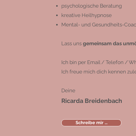
psychologische Beratung
kreative Heilhypnose
Mental- und Gesundheits-Coa
Lass uns
gemeinsam das unmö
Ich bin per Email / Telefon / 
Ich freue mich dich kennen zul
Deine
Ricarda Breidenbach
Schreibe mir ...