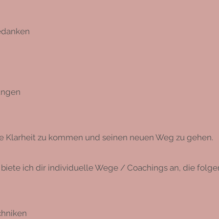
edanken
ungen
n die Klarheit zu kommen und seinen neuen Weg zu gehen.
, biete ich dir individuelle Wege / Coachings an, die fol
chniken