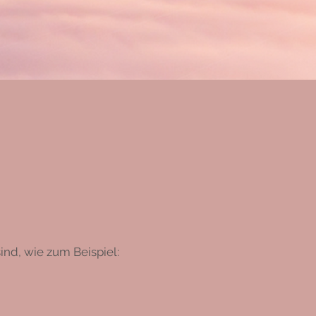
ind, wie zum Beispiel: