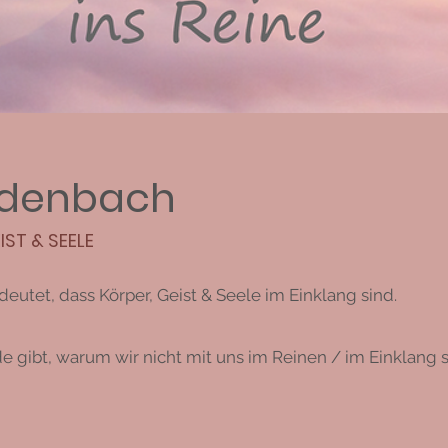
idenbach
ST & SEELE
eutet, dass Körper, Geist & Seele im Einklang sind.
 gibt, warum wir nicht mit uns im Reinen / im Einklang s