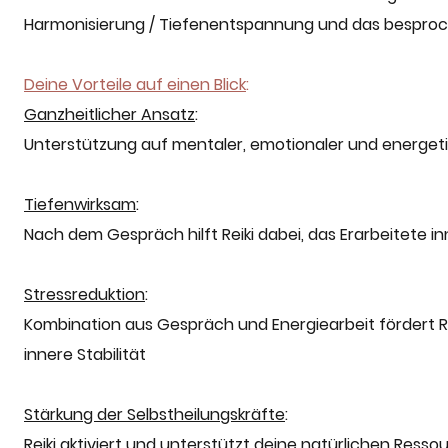
Harmonisierung / Tiefenentspannung und das besproch
Deine Vorteile auf einen Blick
:
Ganzheitlicher Ansatz
:
Unterstützung auf mentaler, emotionaler und energet
Tiefenwirksam
:
Nach dem Gespräch hilft Reiki dabei, das Erarbeitete in
Stressreduktion
:
Kombination aus Gespräch und Energiearbeit fördert 
innere Stabilität
Stärkung der Selbstheilungskräfte
:
Reiki aktiviert und unterstützt deine natürlichen Resso