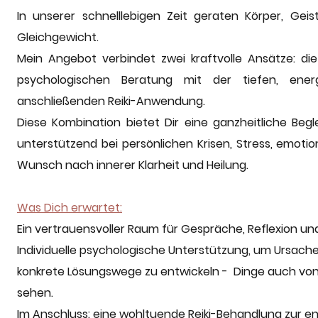
In unserer schnelllebigen Zeit geraten Körper, Ge
Gleichgewicht.
Mein Angebot verbindet zwei kraftvolle Ansätze: die
psychologischen Beratung mit der tiefen, ener
anschließenden Reiki-Anwendung.
Diese Kombination bietet Dir eine ganzheitliche Be
unterstützend bei persönlichen Krisen, Stress, emot
Wunsch nach innerer Klarheit und Heilung.
Was Dich erwartet:
Ein vertrauensvoller Raum für Gespräche, Reflexion u
Individuelle psychologische Unterstützung, um Ursach
konkrete Lösungswege zu entwickeln - Dinge auch von
sehen.
Im Anschluss: eine wohltuende Reiki-Behandlung zur e