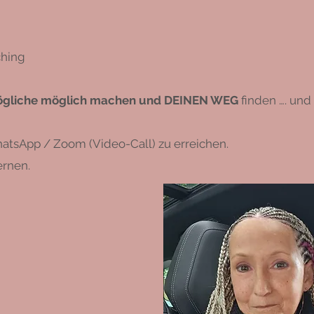
ching
gliche möglich machen und DEINEN WEG
finden …. und
WhatsApp / Zoom (Video-Call) zu erreichen.
ernen.