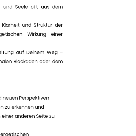
ist und Seele oft aus dem
 Klarheit und Struktur der
getischen Wirkung einer
gleitung auf Deinem Weg –
ionalen Blockaden oder dem
nd neuen Perspektiven
en zu erkennen und
 einer anderen Seite zu
nergetischen