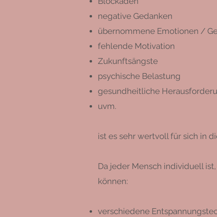
Blockaden
negative Gedanken
übernommene Emotionen / G
fehlende Motivation
Zukunftsängste
psychische Belastung
gesundheitliche Herausforder
uvm.
ist es sehr wertvoll für sich i
Da jeder Mensch individuell ist
können:
verschiedene Entspannungste