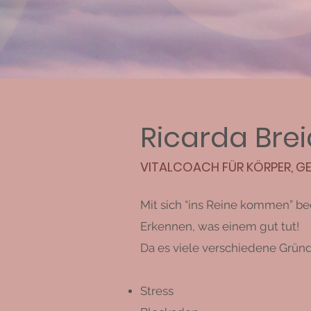
Ricarda Bre
VITALCOACH FÜR KÖRPER, GEI
Mit sich “ins Reine kommen” bed
Erkennen, was einem gut tut!
Da es viele verschiedene Gründe
Stress