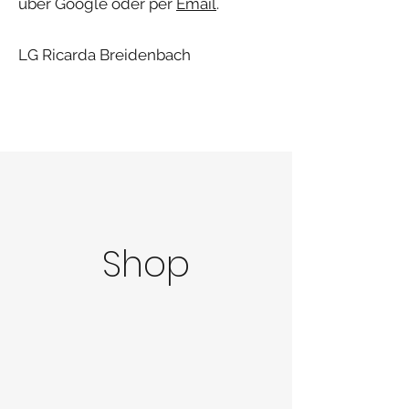
über Google oder per
Email
.
LG Ricarda Breidenbach
Shop