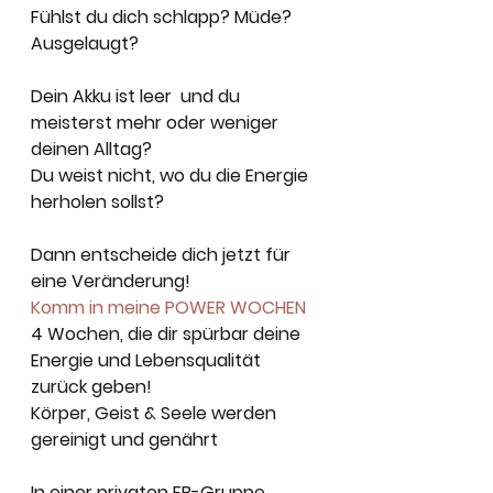
Fühlst du dich schlapp? Müde? 
Ausgelaugt? 
Dein Akku ist leer  und du 
meisterst mehr oder weniger 
deinen Alltag?
Du weist nicht, wo du die Energie 
herholen sollst?
Dann entscheide dich jetzt für 
eine Veränderung! 
Komm in meine POWER WOCHEN
4 Wochen, die dir spürbar deine 
Energie und Lebensqualität 
zurück geben! 
Körper, Geist & Seele werden 
gereinigt und genährt
In einer privaten FB-Gruppe 