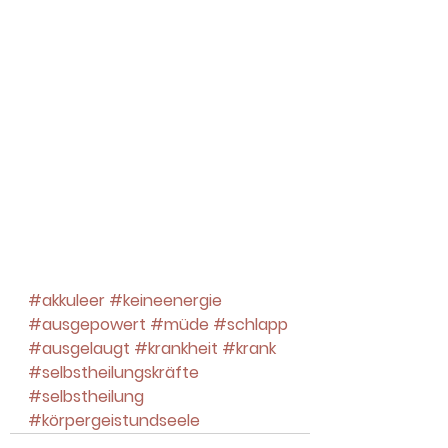
#akkuleer
#keineenergie
#ausgepowert
#müde
#schlapp
#ausgelaugt
#krankheit
#krank
#selbstheilungskräfte
#selbstheilung
#körpergeistundseele